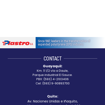
Termoblock
Geoblock
Termoformas
Since 1997, leaders in the transformation of
expanded polystyrene (EPS) industry
CONTACT
Guayaquil:
Km. 11 1/2 vía a Daule,
Parque industrial El Sauce.
PBX: (593) 4-2103406
Cel: (593) 9-90893700
Quito:
Av. Naciones Unidas e Iñaquito,