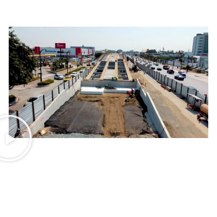
Termoblock
Geoblock
Termoformas