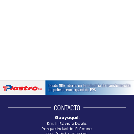
Desde 1997, líderes en la industria de transformación
de poliestireno expandido EPS
CONTACTO
Guayaquil:
Km. 11 1/2 vía a Daule,
Parque industrial El Sauce.