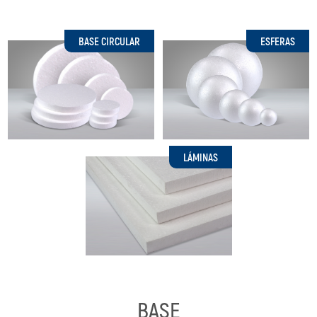
Termoblock
BASE CIRCULAR
ESFERAS
Geoblock
Termoformas
LÁMINAS
BASE