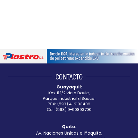
Termoblock
Geoblock
Termoformas
Desde 1997, líderes en la industria de transformación
de poliestireno expandido EPS
CONTACTO
Guayaquil:
Km. 11 1/2 vía a Daule,
Parque industrial El Sauce.
PBX: (593) 4-2103406
Cel: (593) 9-90893700
Quito:
Av. Naciones Unidas e Iñaquito,