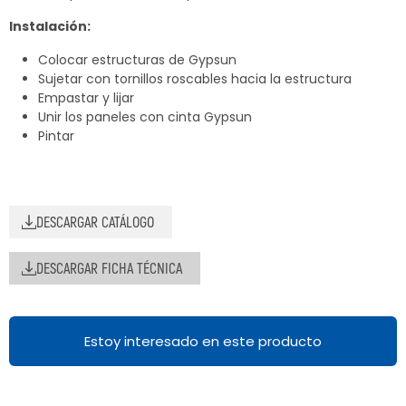
Instalación:
Colocar estructuras de Gypsun
Sujetar con tornillos roscables hacia la estructura
Empastar y lijar
Unir los paneles con cinta Gypsun
Pintar
DESCARGAR CATÁLOGO
DESCARGAR FICHA TÉCNICA
Estoy interesado en este producto