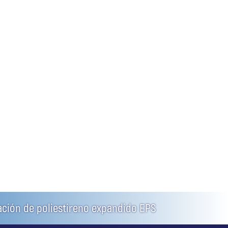
mación de poliestireno expandido EPS