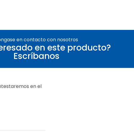
óngase en contacto con nosotros
teresado en este producto?
Escríbanos
ontestaremos en el