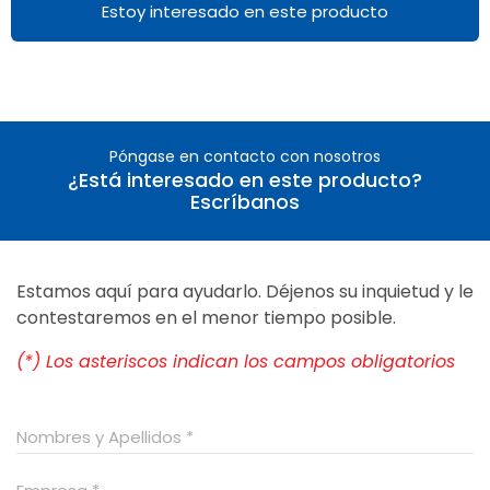
Estoy interesado en este producto
Póngase en contacto con nosotros
¿Está interesado en este producto?
Escríbanos
Estamos aquí para ayudarlo. Déjenos su inquietud y le
contestaremos en el menor tiempo posible.
(*) Los asteriscos indican los campos obligatorios