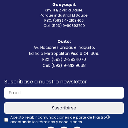
Guayaquil:
Km. 11 1/2 vía a Daule,
Parque industrial El Sauce.
PBX: (593) 4-2103406
Cel: (593) 9-90893700
Quito:
Av. Naciones Unidas e Iñaquito,
Edificio Metropolitan Piso 6 Of. 609.
PBX: (593) 2-3934070
Cel: (593) 9-81219668
Suscríbase a nuestro newsletter
Suscribirse
Acepto recibir comunicaciones de parte de Plastro
R
aceptando los términos y condiciones