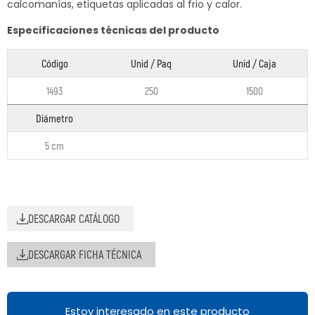
calcomanías, etiquetas aplicadas al frio y calor.
Especificaciones técnicas del producto
Código
Unid / Paq
Unid / Caja
1493
250
1500
Diámetro
5 cm
DESCARGAR CATÁLOGO
DESCARGAR FICHA TÉCNICA
Estoy interesado en este producto