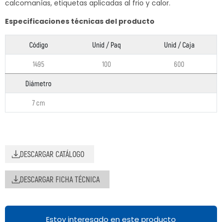
calcomanías, etiquetas aplicadas al frio y calor.
Especificaciones técnicas del producto
Código
Unid / Paq
Unid / Caja
1495
100
600
Diámetro
7 cm
DESCARGAR CATÁLOGO
DESCARGAR FICHA TÉCNICA
Estoy interesado en este producto